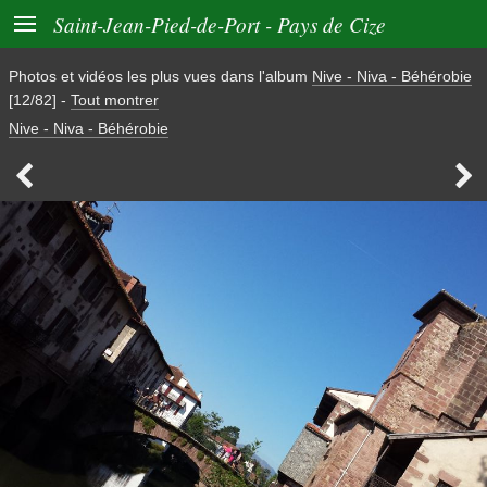

Saint-Jean-Pied-de-Port - Pays de Cize
Photos et vidéos les plus vues dans l'album
Nive - Niva - Béhérobie
[12/82]
-
Tout montrer
Nive - Niva - Béhérobie

