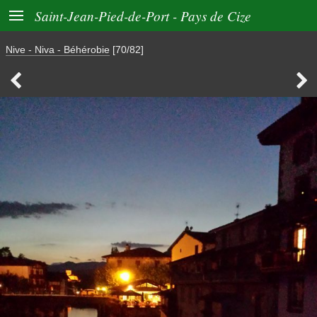

Saint-Jean-Pied-de-Port - Pays de Cize
Nive - Niva - Béhérobie
[70/82]

