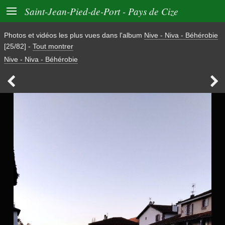

Saint-Jean-Pied-de-Port - Pays de Cize
Photos et vidéos les plus vues dans l'album
Nive - Niva - Béhérobie
[25/82]
-
Tout montrer
Nive - Niva - Béhérobie

