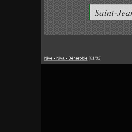
Saint-Jea
Nive - Niva - Béhérobie
[61/82]