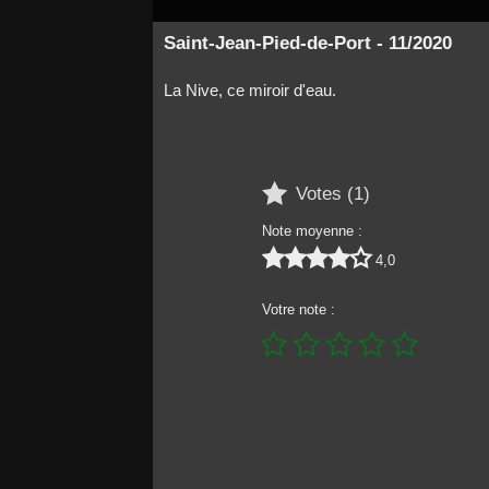
Saint-Jean-Pied-de-Port - 11/2020
La Nive, ce miroir d'eau.

Votes (
1
)
Note moyenne :





4,0
Votre note :




