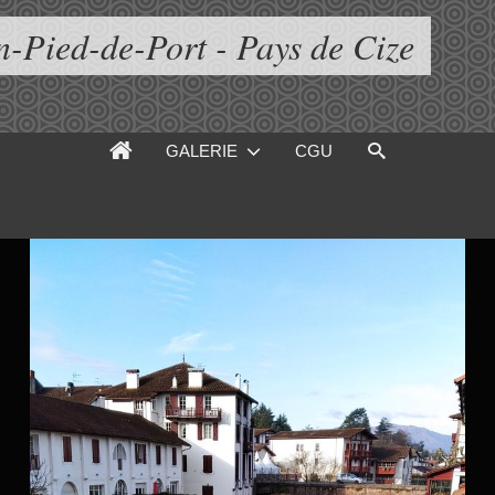
n-Pied-de-Port - Pays de Cize
GALERIE
CGU