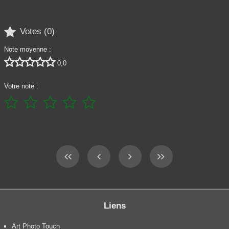

Votes (
0
)
Note moyenne :





0,0
Votre note :





Liens
Art Photo Touch