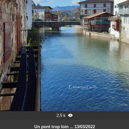
2,5 k

Un pont trop loin ... 13/03/2022